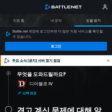
지원 홈
내 문의
도움 받기
Battle.net 계정에 로그인하면 더 많은 지원 서비스를 확인할
수 있습니다.
로그인
주요 소식
[공지] 서버 정기 점검
무엇을 도와드릴까요?
디아블로 IV
선택 변경
겪고 계신 문제에 대해 알