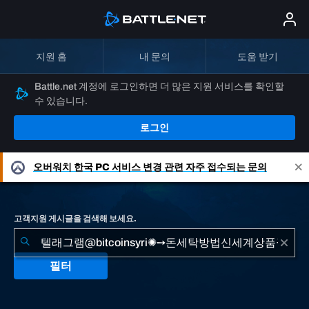
지원 홈
내 문의
도움 받기
Battle.net 계정에 로그인하면 더 많은 지원 서비스를 확인할
수 있습니다.
로그인
오버워치
한국 PC 서비스 변경 관련 자주 접수되는 문의
고객지원 게시글을 검색해 보세요.
필터
"텔