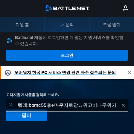
지원 홈
내 문의
도움 받기
Battle.net 계정에 로그인하면 더 많은 지원 서비스를 확인할
수 있습니다.
로그인
오버워치
한국 PC 서비스 변경 관련 자주 접수되는 문의
고객지원 게시글을 검색해 보세요.
필터
"텔