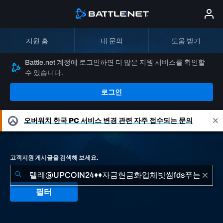
지원 홈
내 문의
도움 받기
Battle.net 계정에 로그인하면 더 많은 지원 서비스를 확인할
수 있습니다.
로그인
오버워치
한국 PC 서비스 변경 관련 자주 접수되는 문의
고객지원 게시글을 검색해 보세요.
필터
"텔