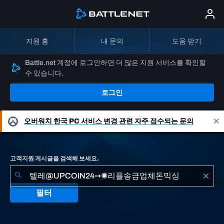
지원 홈
내 문의
도움 받기
Battle.net 계정에 로그인하면 더 많은 지원 서비스를 확인할
수 있습니다.
로그인
오버워치
한국 PC 서비스 변경 관련 자주 접수되는 문의
고객지원 게시글을 검색해 보세요.
필터
"텔