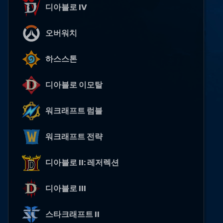
디아블로 IV
오버워치
하스스톤
디아블로 이모탈
워크래프트 럼블
워크래프트 전략
디아블로 II: 레저렉션
디아블로 III
스타크래프트 II