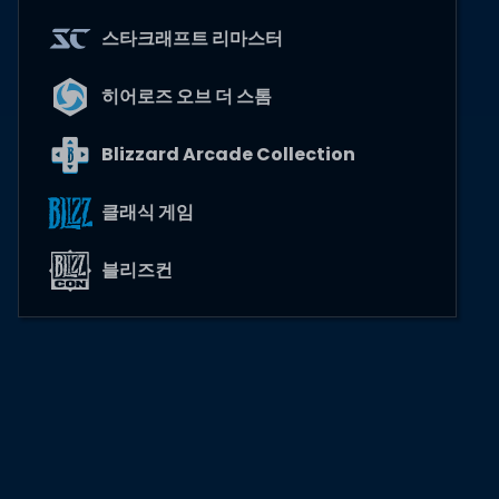
스타크래프트 리마스터
히어로즈 오브 더 스톰
Blizzard Arcade Collection
클래식 게임
블리즈컨