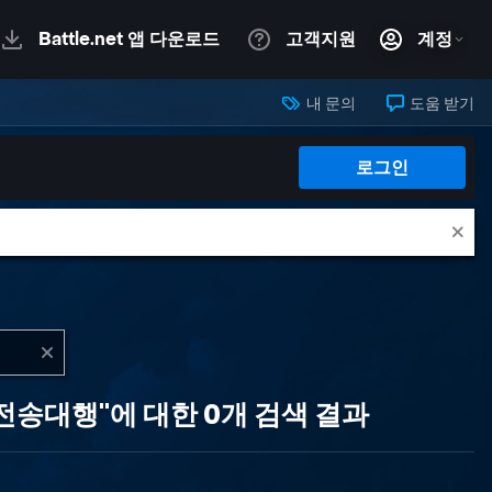
내 문의
도움 받기
로그인
송대행"에 대한 0개 검색 결과