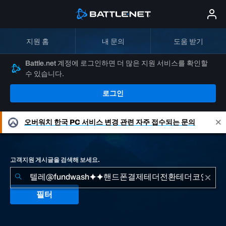
지원 홈
내 문의
도움 받기
Battle.net 계정에 로그인하면 더 많은 지원 서비스를 확인할
수 있습니다.
로그인
오버워치
한국 PC 서비스 변경 관련 자주 접수되는 문의
고객지원 게시글을 검색해 보세요.
필터
"텔