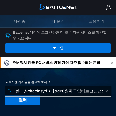
지원 홈
내 문의
도움 받기
Battle.net 계정에 로그인하면 더 많은 지원 서비스를 확인할
수 있습니다.
로그인
오버워치
한국 PC 서비스 변경 관련 자주 접수되는 문의
고객지원 게시글을 검색해 보세요.
필터
"텔