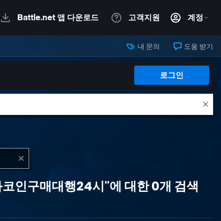
내 문의
도움 받기
로그인
현금화코인구매대행24시"에 대한 0개 검색