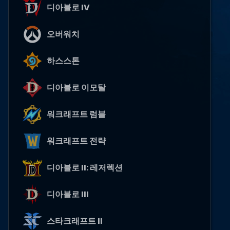
디아블로 IV
오버워치
하스스톤
디아블로 이모탈
워크래프트 럼블
워크래프트 전략
디아블로 II: 레저렉션
디아블로 III
스타크래프트 II