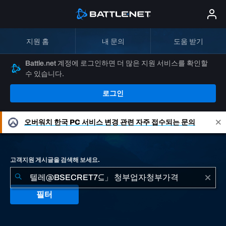
지원 홈
내 문의
도움 받기
Battle.net 계정에 로그인하면 더 많은 지원 서비스를 확인할
수 있습니다.
로그인
오버워치
한국 PC 서비스 변경 관련 자주 접수되는 문의
고객지원 게시글을 검색해 보세요.
필터
"텔