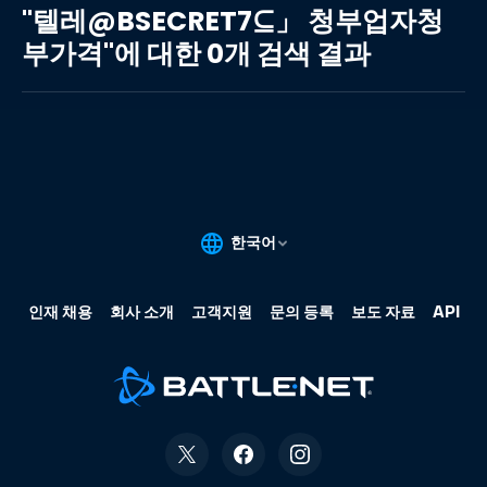
레
"텔레@BSECRET7⊆」 청부업자청
@BSECRET7⊆」
부가격"에 대한 0개 검색 결과
청
부
업
자
청
부
가
격"에
대
한
0
개
검
색
결
과