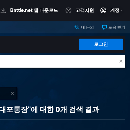
내 문의
도움 받기
로그인
대포통장"에 대한 0개 검색 결과