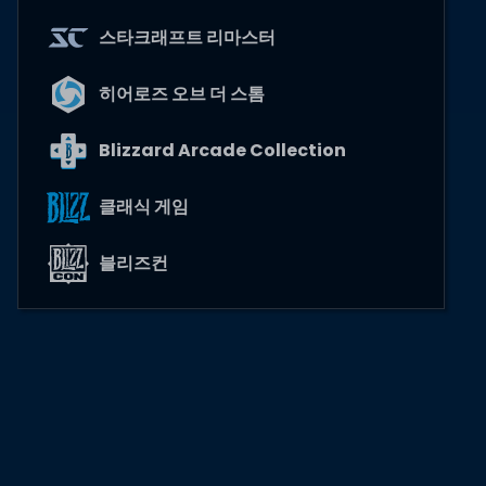
스타크래프트 리마스터
히어로즈 오브 더 스톰
Blizzard Arcade Collection
클래식 게임
블리즈컨