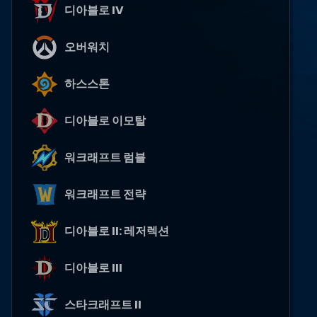
디아블로 IV
오버워치
하스스톤
디아블로 이모탈
워크래프트 럼블
워크래프트 전략
디아블로 II: 레저렉션
디아블로 III
스타크래프트 II