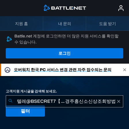
지원 홈
내 문의
도움 받기
Battle.net 계정에 로그인하면 더 많은 지원 서비스를 확인할
수 있습니다.
로그인
오버워치
한국 PC 서비스 변경 관련 자주 접수되는 문의
고객지원 게시글을 검색해 보세요.
필터
"텔