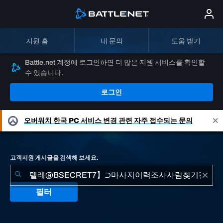
지원 홈
내 문의
도움 받기
Battle.net 계정에 로그인하면 더 많은 지원 서비스를 확인할
수 있습니다.
로그인
오버워치
한국 PC 서비스 변경 관련 자주 접수되는 문의
고객지원 게시글을 검색해 보세요.
필터
"텔