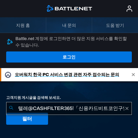
지원 홈
내 문의
도움 받기
Battle.net 계정에 로그인하면 더 많은 지원 서비스를 확인할
수 있습니다.
로그인
오버워치
한국 PC 서비스 변경 관련 자주 접수되는 문의
고객지원 게시글을 검색해 보세요.
필터
"텔