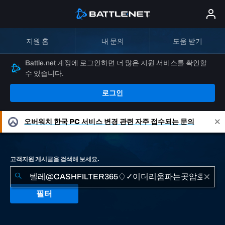
지원 홈
내 문의
도움 받기
Battle.net 계정에 로그인하면 더 많은 지원 서비스를 확인할
수 있습니다.
로그인
오버워치
한국 PC 서비스 변경 관련 자주 접수되는 문의
고객지원 게시글을 검색해 보세요.
필터
"텔