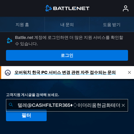
지원 홈
내 문의
도움 받기
Battle.net 계정에 로그인하면 더 많은 지원 서비스를 확인할
수 있습니다.
로그인
오버워치
한국 PC 서비스 변경 관련 자주 접수되는 문의
고객지원 게시글을 검색해 보세요.
필터
"텔