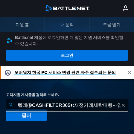
지원 홈
내 문의
도움 받기
Battle.net 계정에 로그인하면 더 많은 지원 서비스를 확인할
수 있습니다.
로그인
오버워치
한국 PC 서비스 변경 관련 자주 접수되는 문의
고객지원 게시글을 검색해 보세요.
필터
"텔