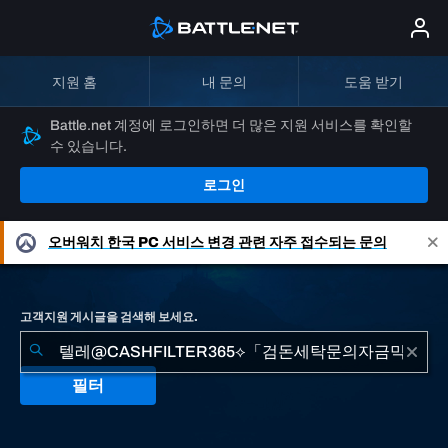
지원 홈
내 문의
도움 받기
Battle.net 계정에 로그인하면 더 많은 지원 서비스를 확인할
수 있습니다.
로그인
오버워치
한국 PC 서비스 변경 관련 자주 접수되는 문의
고객지원 게시글을 검색해 보세요.
필터
"텔