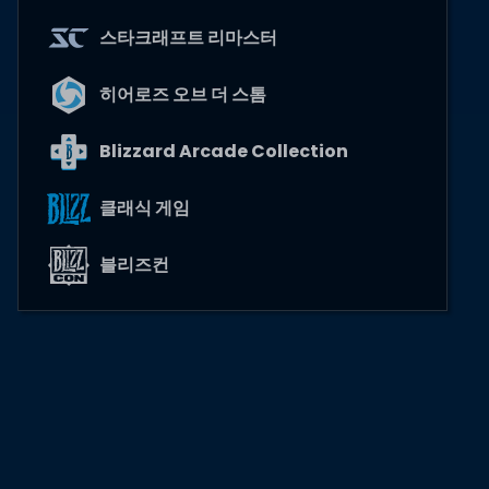
스타크래프트 리마스터
히어로즈 오브 더 스톰
Blizzard Arcade Collection
클래식 게임
블리즈컨