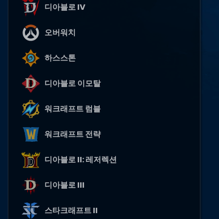
디아블로 IV
오버워치
하스스톤
디아블로 이모탈
워크래프트 럼블
워크래프트 전략
디아블로 II: 레저렉션
디아블로 III
스타크래프트 II