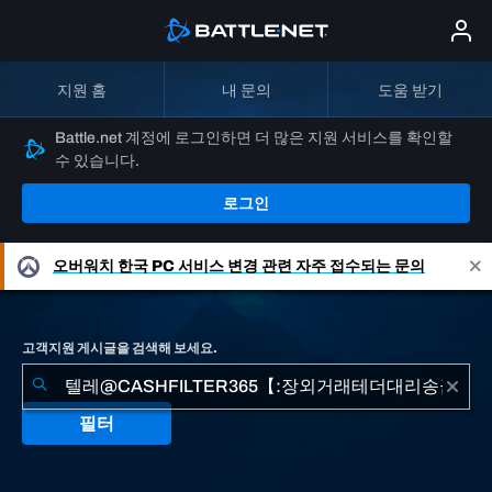
지원 홈
내 문의
도움 받기
Battle.net 계정에 로그인하면 더 많은 지원 서비스를 확인할
수 있습니다.
로그인
오버워치
한국 PC 서비스 변경 관련 자주 접수되는 문의
고객지원 게시글을 검색해 보세요.
필터
"텔