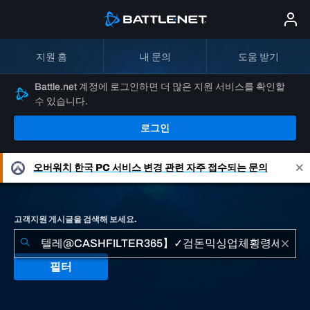
지원 홈
내 문의
도움 받기
Battle.net 계정에 로그인하면 더 많은 지원 서비스를 확인할
수 있습니다.
로그인
오버워치
한국 PC 서비스 변경 관련 자주 접수되는 문의
고객지원 게시글을 검색해 보세요.
필터
"텔