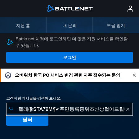
지원 홈
내 문의
도움 받기
Battle.net 계정에 로그인하면 더 많은 지원 서비스를 확인할
수 있습니다.
로그인
오버워치
한국 PC 서비스 변경 관련 자주 접수되는 문의
고객지원 게시글을 검색해 보세요.
필터
"텔