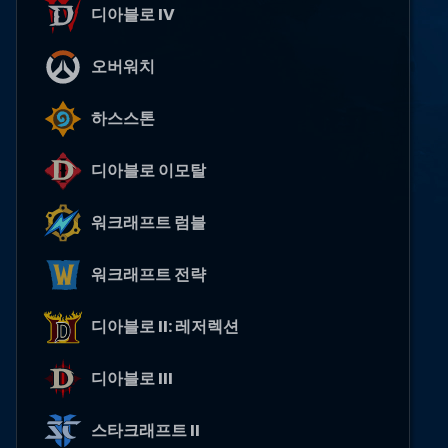
디아블로 IV
오버워치
하스스톤
디아블로 이모탈
워크래프트 럼블
워크래프트 전략
디아블로 II: 레저렉션
디아블로 III
스타크래프트 II