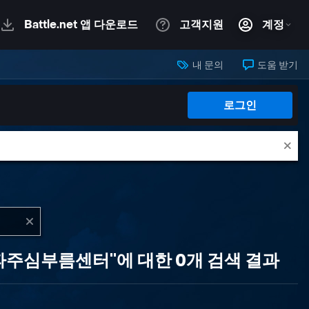
내 문의
도움 받기
로그인
주심부름센터"에 대한 0개 검색 결과