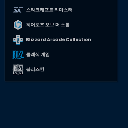
스타크래프트 리마스터
히어로즈 오브 더 스톰
Blizzard Arcade Collection
클래식 게임
블리즈컨