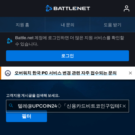
지원 홈
내 문의
도움 받기
Battle.net 계정에 로그인하면 더 많은 지원 서비스를 확인할
수 있습니다.
로그인
오버워치
한국 PC 서비스 변경 관련 자주 접수되는 문의
고객지원 게시글을 검색해 보세요.
필터
"텔