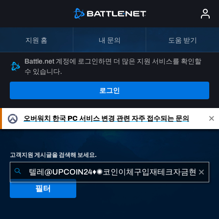
지원 홈
내 문의
도움 받기
Battle.net 계정에 로그인하면 더 많은 지원 서비스를 확인할
수 있습니다.
로그인
오버워치
한국 PC 서비스 변경 관련 자주 접수되는 문의
고객지원 게시글을 검색해 보세요.
필터
"텔