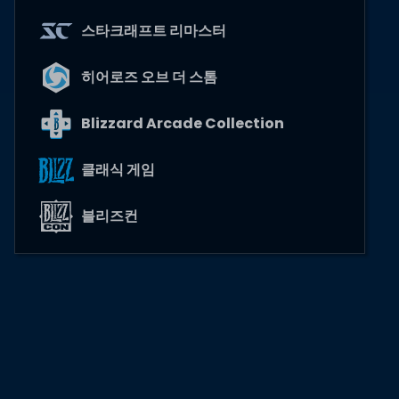
스타크래프트 리마스터
히어로즈 오브 더 스톰
Blizzard Arcade Collection
클래식 게임
블리즈컨