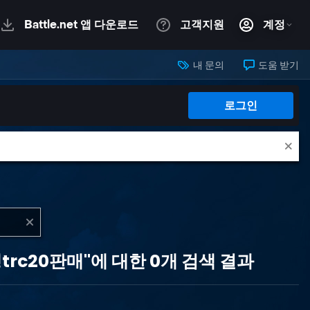
내 문의
도움 받기
로그인
rc20판매"에 대한 0개 검색 결과