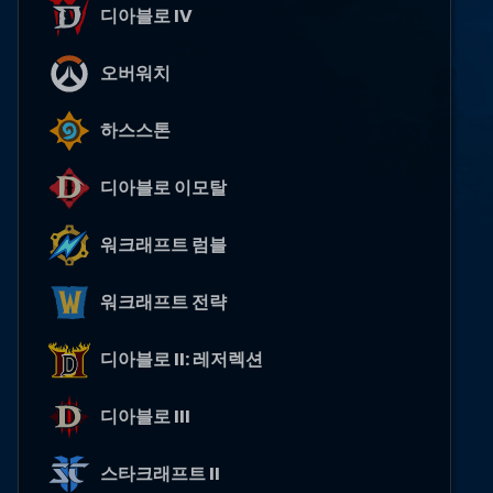
디아블로 IV
오버워치
하스스톤
디아블로 이모탈
워크래프트 럼블
워크래프트 전략
디아블로 II: 레저렉션
디아블로 III
스타크래프트 II