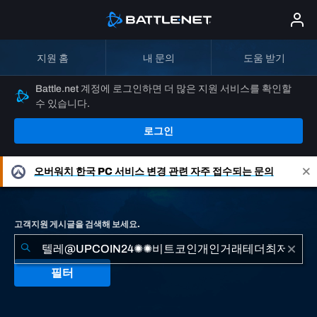
지원 홈
내 문의
도움 받기
Battle.net 계정에 로그인하면 더 많은 지원 서비스를 확인할
수 있습니다.
로그인
오버워치
한국 PC 서비스 변경 관련 자주 접수되는 문의
고객지원 게시글을 검색해 보세요.
필터
"텔