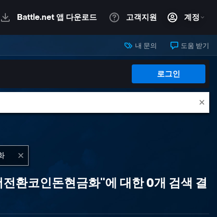
내 문의
도움 받기
로그인
더전환코인돈현금화"에 대한 0개 검색 결