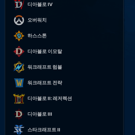
디아블로 IV
오버워치
하스스톤
디아블로 이모탈
워크래프트 럼블
워크래프트 전략
디아블로 II: 레저렉션
디아블로 III
스타크래프트 II