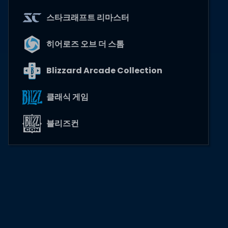
스타크래프트 리마스터
히어로즈 오브 더 스톰
Blizzard Arcade Collection
클래식 게임
블리즈컨