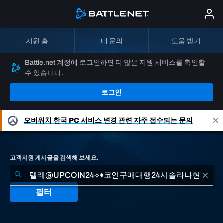
지원 홈
내 문의
도움 받기
Battle.net 계정에 로그인하면 더 많은 지원 서비스를 확인할
수 있습니다.
로그인
오버워치
한국 PC 서비스 변경 관련 자주 접수되는 문의
고객지원 게시글을 검색해 보세요.
필터
"텔