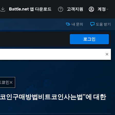
내 문의
도움 받기
로그인
트코인구매방법비트코인사는법"에 대한