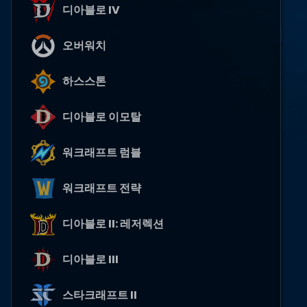
디아블로 IV
오버워치
하스스톤
디아블로 이모탈
워크래프트 럼블
워크래프트 전략
디아블로 II: 레저렉션
디아블로 III
스타크래프트 II