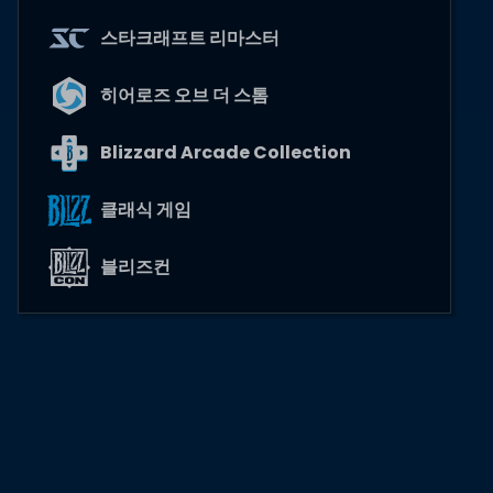
스타크래프트 리마스터
히어로즈 오브 더 스톰
Blizzard Arcade Collection
클래식 게임
블리즈컨