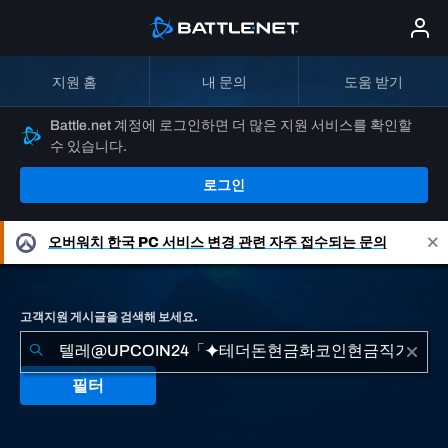
지원 홈
내 문의
도움 받기
Battle.net 계정에 로그인하면 더 많은 지원 서비스를 확인할
수 있습니다.
로그인
오버워치
한국 PC 서비스 변경 관련 자주 접수되는 문의
고객지원 게시글을 검색해 보세요.
필터
"텔