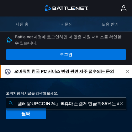
지원 홈
내 문의
도움 받기
Battle.net 계정에 로그인하면 더 많은 지원 서비스를 확인할
수 있습니다.
로그인
오버워치
한국 PC 서비스 변경 관련 자주 접수되는 문의
고객지원 게시글을 검색해 보세요.
필터
"텔