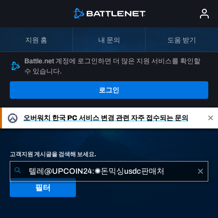
지원 홈
내 문의
도움 받기
Battle.net 계정에 로그인하면 더 많은 지원 서비스를 확인할
수 있습니다.
로그인
오버워치
한국 PC 서비스 변경 관련 자주 접수되는 문의
고객지원 게시글을 검색해 보세요.
필터
"텔