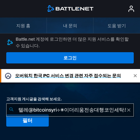
지원 홈
내 문의
도움 받기
Battle.net 계정에 로그인하면 더 많은 지원 서비스를 확인할
수 있습니다.
로그인
오버워치
한국 PC 서비스 변경 관련 자주 접수되는 문의
고객지원 게시글을 검색해 보세요.
필터
"텔