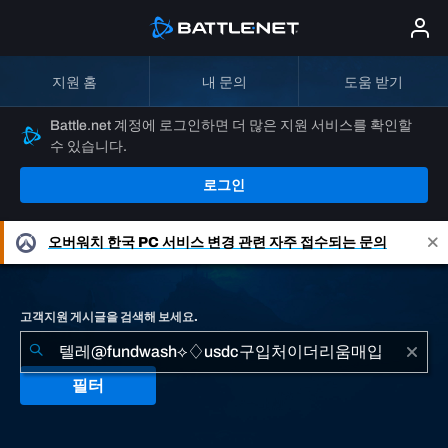
지원 홈
내 문의
도움 받기
Battle.net 계정에 로그인하면 더 많은 지원 서비스를 확인할
수 있습니다.
로그인
오버워치
한국 PC 서비스 변경 관련 자주 접수되는 문의
고객지원 게시글을 검색해 보세요.
필터
"텔