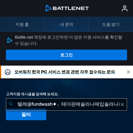
지원 홈
내 문의
도움 받기
Battle.net 계정에 로그인하면 더 많은 지원 서비스를 확인할
수 있습니다.
로그인
오버워치
한국 PC 서비스 변경 관련 자주 접수되는 문의
고객지원 게시글을 검색해 보세요.
필터
"텔