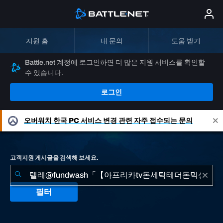
지원 홈
내 문의
도움 받기
Battle.net 계정에 로그인하면 더 많은 지원 서비스를 확인할
수 있습니다.
로그인
오버워치
한국 PC 서비스 변경 관련 자주 접수되는 문의
고객지원 게시글을 검색해 보세요.
필터
"텔