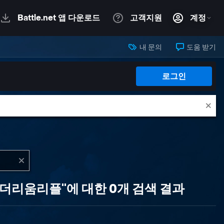
내 문의
도움 받기
로그인
더리움리플"에 대한 0개 검색 결과