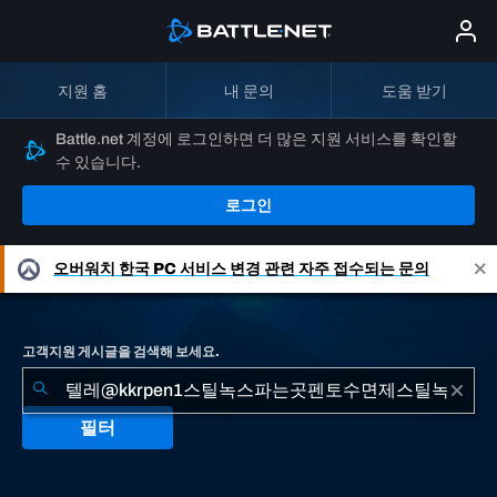
지원 홈
내 문의
도움 받기
Battle.net 계정에 로그인하면 더 많은 지원 서비스를 확인할
수 있습니다.
로그인
오버워치
한국 PC 서비스 변경 관련 자주 접수되는 문의
고객지원 게시글을 검색해 보세요.
필터
"텔