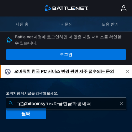
지원 홈
내 문의
도움 받기
Battle.net 계정에 로그인하면 더 많은 지원 서비스를 확인할
수 있습니다.
로그인
오버워치
한국 PC 서비스 변경 관련 자주 접수되는 문의
고객지원 게시글을 검색해 보세요.
필터
"tg@bitcoinsyri⟡▸