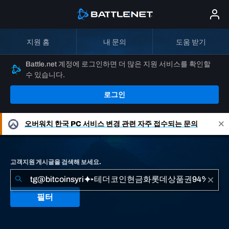
지원 홈
내 문의
도움 받기
Battle.net 계정에 로그인하면 더 많은 지원 서비스를 확인할
수 있습니다.
로그인
오버워치
한국 PC 서비스 변경 관련 자주 접수되는 문의
고객지원 게시글을 검색해 보세요.
필터
"tg@bitcoinsyri⯌▸