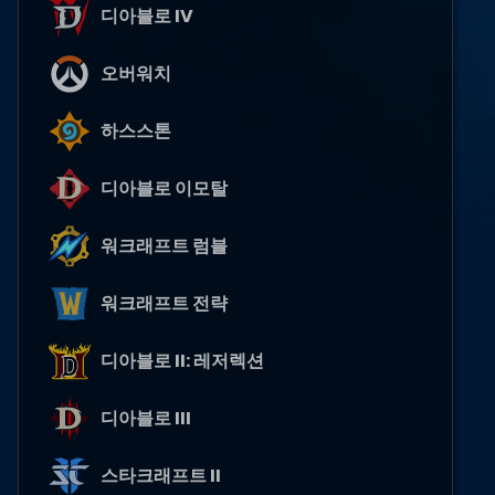
디아블로 IV
오버워치
하스스톤
디아블로 이모탈
워크래프트 럼블
워크래프트 전략
디아블로 II: 레저렉션
디아블로 III
스타크래프트 II