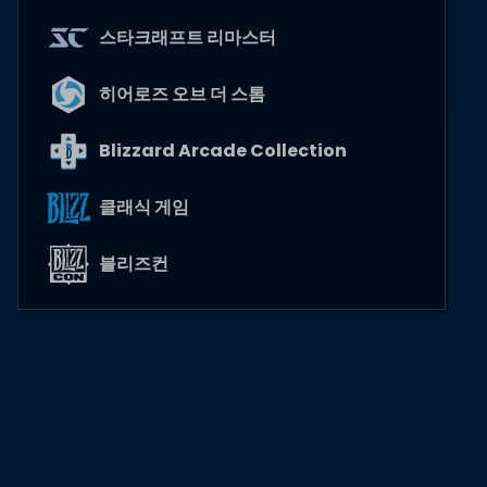
스타크래프트 리마스터
히어로즈 오브 더 스톰
Blizzard Arcade Collection
클래식 게임
블리즈컨