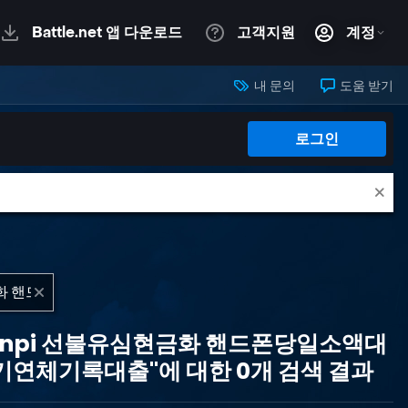
내 문의
도움 받기
로그인
onpi 선불유심현금화 핸드폰당일소액대
연체기록대출"에 대한 0개 검색 결과