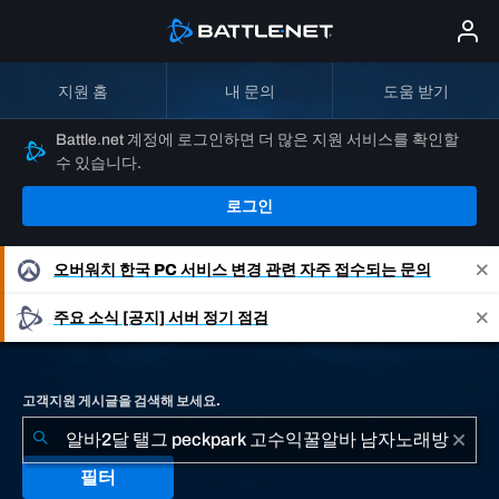
지원 홈
내 문의
도움 받기
Battle.net 계정에 로그인하면 더 많은 지원 서비스를 확인할
수 있습니다.
로그인
오버워치
한국 PC 서비스 변경 관련 자주 접수되는 문의
주요 소식
[공지] 서버 정기 점검
고객지원 게시글을 검색해 보세요.
필터