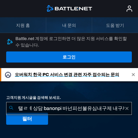
지원 홈
내 문의
도움 받기
Battle.net 계정에 로그인하면 더 많은 지원 서비스를 확인할
수 있습니다.
로그인
오버워치
한국 PC 서비스 변경 관련 자주 접수되는 문의
고객지원 게시글을 검색해 보세요.
필터
"탤