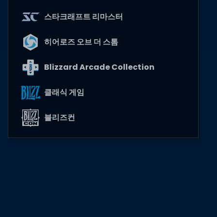
스타크래프트 리마스터
히어로즈 오브 더 스톰
Blizzard Arcade Collection
클래식 게임
블리즈컨