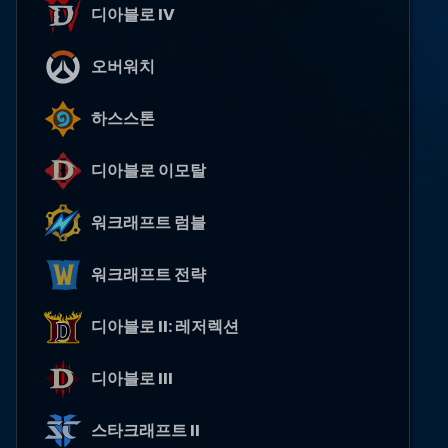
디아블로 IV
오버워치
하스스톤
디아블로 이모탈
워크래프트 럼블
워크래프트 전략
디아블로 II: 레저렉션
디아블로 III
스타크래프트 II