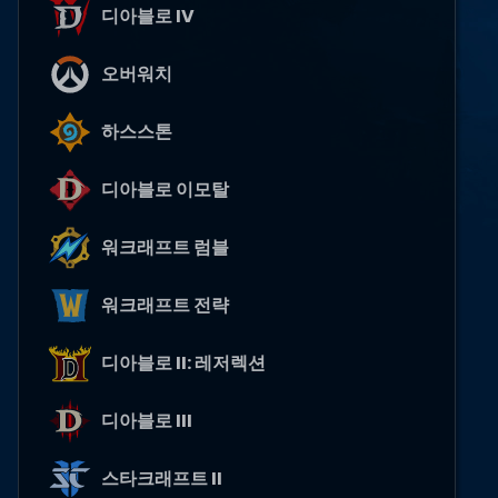
디아블로 IV
오버워치
하스스톤
디아블로 이모탈
워크래프트 럼블
워크래프트 전략
디아블로 II: 레저렉션
디아블로 III
스타크래프트 II