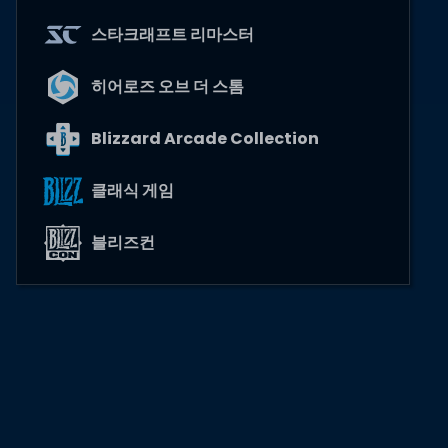
스타크래프트 리마스터
히어로즈 오브 더 스톰
Blizzard Arcade Collection
클래식 게임
블리즈컨