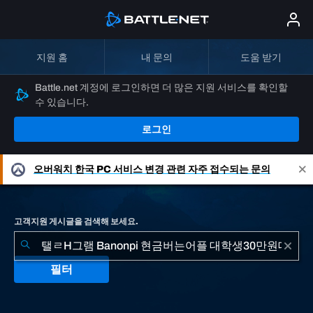
지원 홈
내 문의
도움 받기
Battle.net 계정에 로그인하면 더 많은 지원 서비스를 확인할
수 있습니다.
로그인
오버워치
한국 PC 서비스 변경 관련 자주 접수되는 문의
고객지원 게시글을 검색해 보세요.
필터
"탤