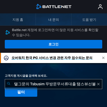
지원 홈
내 문의
도움 받기
Battle.net 계정에 로그인하면 더 많은 지원 서비스를 확인할
수 있습니다.
로그인
오버워치
한국 PC 서비스 변경 관련 자주 접수되는 문의
고객지원 게시글을 검색해 보세요.
필터
"탤