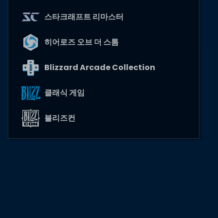
스타크래프트 리마스터
히어로즈 오브 더 스톰
Blizzard Arcade Collection
클래식 게임
블리즈컨