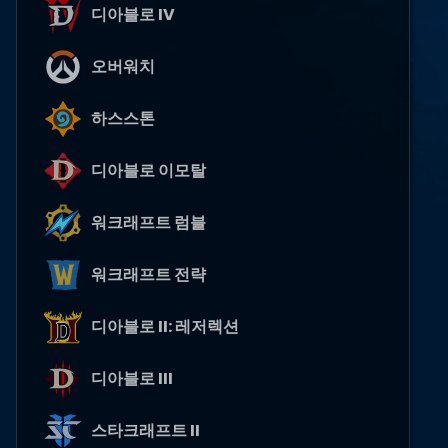
디아블로 IV
오버워치
하스스톤
디아블로 이모탈
워크래프트 럼블
워크래프트 전략
디아블로 II: 레저렉션
디아블로 III
스타크래프트 II