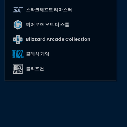
스타크래프트 리마스터
히어로즈 오브 더 스톰
Blizzard Arcade Collection
클래식 게임
블리즈컨