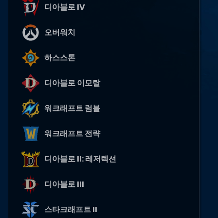
디아블로 IV
오버워치
하스스톤
디아블로 이모탈
워크래프트 럼블
워크래프트 전략
디아블로 II: 레저렉션
디아블로 III
스타크래프트 II